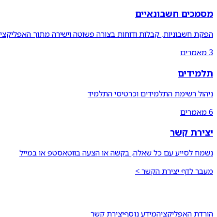
מסמכים חשבונאיים
הפקת חשבוניות, קבלות ודוחות בצורה פשוטה וישירה מתוך האפליקצי
3
מאמרים
תלמידים
ניהול רשימת התלמידים וכרטיסי התלמיד
6
מאמרים
יצירת קשר
נשמח לסייע עם כל שאלה, בקשה או הצעה בווטאסטפ או במייל
מעבר לדף יצירת הקשר >
הורדת האפליקציה
מידע נוסף
יצירת קשר