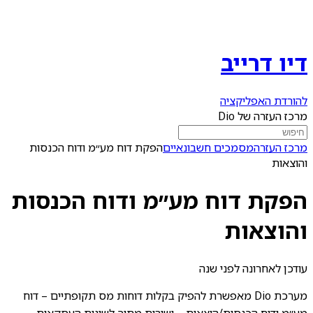
דיו דרייב
להורדת האפליקציה
מרכז העזרה של Dio
מרכז העזרה
מסמכים חשבונאיים
הפקת דוח מע״מ ודוח הכנסות
והוצאות
הפקת דוח מע״מ ודוח הכנסות
והוצאות
עודכן לאחרונה
לפני שנה
מערכת Dio מאפשרת להפיק בקלות דוחות מס תקופתיים – דוח
מע״מ ודוח הכנסות/הוצאות – ישירות מתוך לשונית העסקאות.